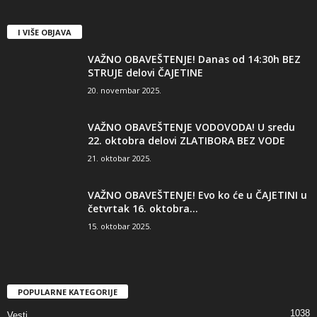
I VIŠE OBJAVA
VAŽNO OBAVEŠTENJE! Danas od 14:30h BEZ
STRUJE delovi ČAJETINE
20. novembar 2025.
VAŽNO OBAVEŠTENJE VODOVODA! U sredu
22. oktobra delovi ZLATIBORA BEZ VODE
21. oktobar 2025.
VAŽNO OBAVEŠTENJE! Evo ko će u ČAJETINI u
četvrtak 16. oktobra...
15. oktobar 2025.
POPULARNE KATEGORIJE
1038
Vesti