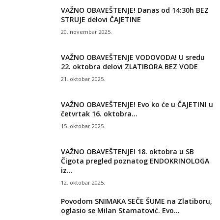
VAŽNO OBAVEŠTENJE! Danas od 14:30h BEZ
STRUJE delovi ČAJETINE
20. novembar 2025.
VAŽNO OBAVEŠTENJE VODOVODA! U sredu
22. oktobra delovi ZLATIBORA BEZ VODE
21. oktobar 2025.
VAŽNO OBAVEŠTENJE! Evo ko će u ČAJETINI u
četvrtak 16. oktobra...
15. oktobar 2025.
VAŽNO OBAVEŠTENJE! 18. oktobra u SB
Čigota pregled poznatog ENDOKRINOLOGA
iz...
12. oktobar 2025.
Povodom SNIMAKA SEČE ŠUME na Zlatiboru,
oglasio se Milan Stamatović. Evo...