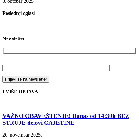
8. oktobar 2025.
Poslednji oglasi
Newsletter
Vaša email adresa
I VIŠE OBJAVA
VAŽNO OBAVEŠTENJE! Danas od 14:30h BEZ
STRUJE delovi ČAJETINE
20. novembar 2025.