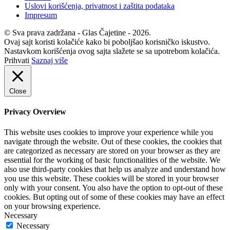
Uslovi korišćenja, privatnost i zaštita podataka
Impresum
© Sva prava zadržana - Glas Čajetine - 2026.
Ovaj sajt koristi kolačiće kako bi poboljšao korisničko iskustvo.
Nastavkom korišćenja ovog sajta slažete se sa upotrebom kolačića.
Prihvati
Saznaj više
Close
Privacy Overview
This website uses cookies to improve your experience while you
navigate through the website. Out of these cookies, the cookies that
are categorized as necessary are stored on your browser as they are
essential for the working of basic functionalities of the website. We
also use third-party cookies that help us analyze and understand how
you use this website. These cookies will be stored in your browser
only with your consent. You also have the option to opt-out of these
cookies. But opting out of some of these cookies may have an effect
on your browsing experience.
Necessary
Necessary