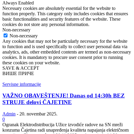
Always Enabled
Necessary cookies are absolutely essential for the website to
function properly. This category only includes cookies that ensures
basic functionalities and security features of the website. These
cookies do not store any personal information.
Non-necessary
Non-necessary
Any cookies that may not be particularly necessary for the website
to function and is used specifically to collect user personal data via
analytics, ads, other embedded contents are termed as non-necessary
cookies. It is mandatory to procure user consent prior to running
these cookies on your website.
SAVE & ACCEPT
ВИШЕ ПРИЧЕ
Servisne informacije
VAŽNO OBAVEŠTENJE! Danas od 14:30h BEZ
STRUJE delovi ČAJETINE
Admin
-
20. novembar 2025.
0
Ogranak Elektrodistribucija Užice izvodiće radove na SN mreži
konzuma Čajetina radi unapređenja kvaliteta napajanja električnom