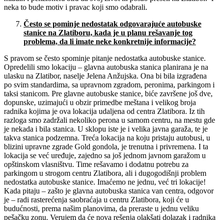
neka to bude motiv i pravac koji smo odabrali.
Č
esto se pominje nedostatak odgovaraju
ć
e autobuske
stanice na Zlatiboru, kada je u planu re
š
avanje tog
problema, da li imate neke konkretnije informacije?
S pravom se često spominje pitanje nedostatka autobuske stanice.
Opredelili smo lokaciju – glavna autobuska stanica planirana je na
ulasku na Zlatibor, naselje Jelena Anžujska. Ona bi bila izgrađena
po svim standardima, sa upravnom zgradom, peronima, parkingom i
taksi stanicom. Pre glavne autobuske stanice, biće završene još dve,
dopunske, uzimajući u obzir primedbe meštana i velikog broja
radnika kojima je ova lokacija udaljena od centra Zlatibora. Iz tih
razloga smo zadržali nekoliko perona u samom centru, na mestu gde
je nekada i bila stanica. U sklopu iste je i velika javna garaža, te je
takva stanica podzemna. Treća lokacija na koju pristaju autobusi, u
blizini upravne zgrade Gold gondola, je trenutna i privremena. I ta
lokacija se već uređuje, zajedno sa još jednom javnom garažom u
opštinskom vlasništvu. Time rešavamo i dodatnu potrebu za
parkingom u strogom centru Zlatibora, ali i dugogodišnji problem
nedostatka autobuske stanice. Imaćemo ne jednu, već tri lokacije!
Kada pitaju – zašto je glavna autobuska stanica van centra, odgovor
je – radi rasterećenja saobraćaja u centru Zlatibora, koji će u
budućnosti, prema našim planovima, da preraste u jednu veliku
pešačku zonu. Verujem da će nova rešenja olakšati dolazak i radnika