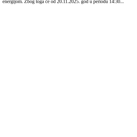
energijom. Zbog toga će od 20.11.2025. god u periodu 14:30...