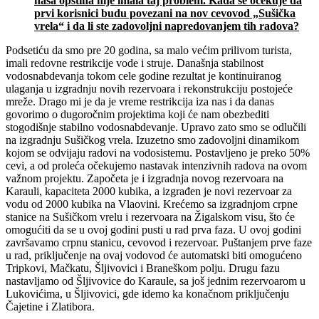
na
š
a op
š
tina nije imala taj problem. Kada se
o
č
ekuje da
prvi korisnici budu povezani na nov cevovod
„
Su
š
i
č
ka
vrela
“
i da li ste zadovoljni napredovanjem tih radova?
Podsetiću da smo pre 20 godina, sa malo većim prilivom turista,
imali redovne restrikcije vode i struje. Današnja stabilnost
vodosnabdevanja tokom cele godine rezultat je kontinuiranog
ulaganja u izgradnju novih rezervoara i rekonstrukciju postojeće
mreže. Drago mi je da je vreme restrikcija iza nas i da danas
govorimo o dugoročnim projektima koji će nam obezbediti
stogodišnje stabilno vodosnabdevanje. Upravo zato smo se odlučili
na izgradnju Sušičkog vrela. Izuzetno smo zadovoljni dinamikom
kojom se odvijaju radovi na vodosistemu. Postavljeno je preko 50%
cevi, a od proleća očekujemo nastavak intenzivnih radova na ovom
važnom projektu. Započeta je i izgradnja novog rezervoara na
Karauli, kapaciteta 2000 kubika, a izgrađen je novi rezervoar za
vodu od 2000 kubika na Vlaovini. Krećemo sa izgradnjom crpne
stanice na Sušičkom vrelu i rezervoara na Žigalskom visu, što će
omogućiti da se u ovoj godini pusti u rad prva faza. U ovoj godini
završavamo crpnu stanicu, cevovod i rezervoar. Puštanjem prve faze
u rad, priključenje na ovaj vodovod će automatski biti omogućeno
Tripkovi, Mačkatu, Šljivovici i Braneškom polju. Drugu fazu
nastavljamo od Šljivovice do Karaule, sa još jednim rezervoarom u
Lukovićima, u Šljivovici, gde idemo ka konačnom priključenju
Čajetine i Zlatibora.