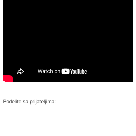
Podelite sa prijateljima: