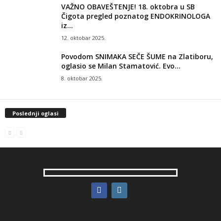
VAŽNO OBAVEŠTENJE! 18. oktobra u SB
Čigota pregled poznatog ENDOKRINOLOGA
iz...
12. oktobar 2025.
Povodom SNIMAKA SEČE ŠUME na Zlatiboru,
oglasio se Milan Stamatović. Evo...
8. oktobar 2025.
Poslednji oglasi