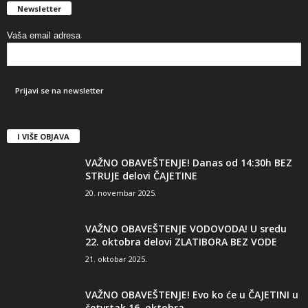
Newsletter
Vaša email adresa
I VIŠE OBJAVA
VAŽNO OBAVEŠTENJE! Danas od 14:30h BEZ
STRUJE delovi ČAJETINE
20. novembar 2025.
VAŽNO OBAVEŠTENJE VODOVODA! U sredu
22. oktobra delovi ZLATIBORA BEZ VODE
21. oktobar 2025.
VAŽNO OBAVEŠTENJE! Evo ko će u ČAJETINI u
četvrtak 16. oktobra...