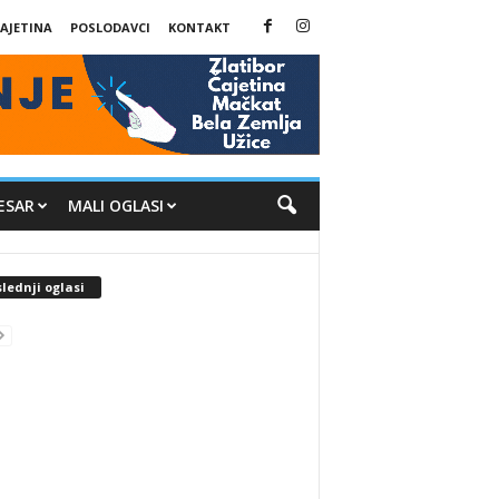
AJETINA
POSLODAVCI
KONTAKT
ESAR
MALI OGLASI
lednji oglasi