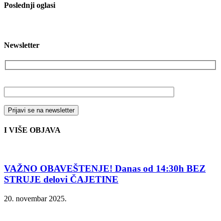
Poslednji oglasi
Newsletter
Vaša email adresa
I VIŠE OBJAVA
VAŽNO OBAVEŠTENJE! Danas od 14:30h BEZ
STRUJE delovi ČAJETINE
20. novembar 2025.