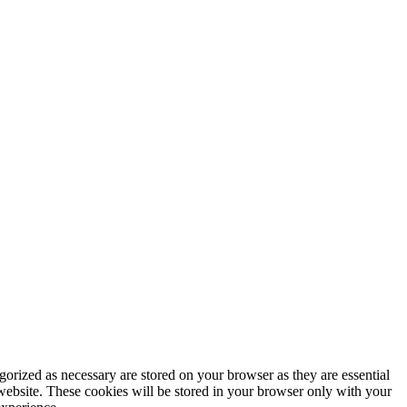
gorized as necessary are stored on your browser as they are essential
 website. These cookies will be stored in your browser only with your