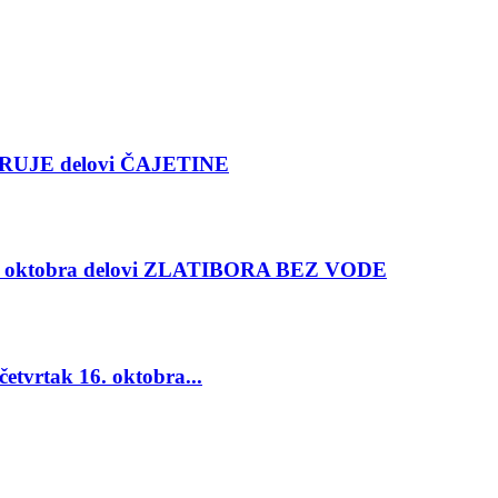
RUJE delovi ČAJETINE
oktobra delovi ZLATIBORA BEZ VODE
vrtak 16. oktobra...