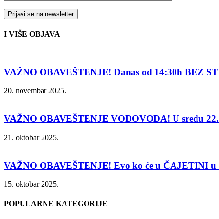
I VIŠE OBJAVA
VAŽNO OBAVEŠTENJE! Danas od 14:30h BEZ ST
20. novembar 2025.
VAŽNO OBAVEŠTENJE VODOVODA! U sredu 22. 
21. oktobar 2025.
VAŽNO OBAVEŠTENJE! Evo ko će u ČAJETINI u čet
15. oktobar 2025.
POPULARNE KATEGORIJE