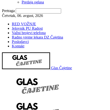
Predaja oglasa
Pretraga
Četvrtak, 06. avgust, 2026
RED VOŽNJE
Jelovnik PU Radost
Važni brojevi telefona
Radno vreme lekara DZ Čajetina
Poslodavci
Kontakt
Glas Čajetine