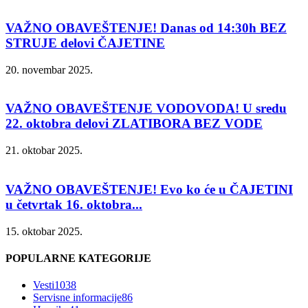
VAŽNO OBAVEŠTENJE! Danas od 14:30h BEZ
STRUJE delovi ČAJETINE
20. novembar 2025.
VAŽNO OBAVEŠTENJE VODOVODA! U sredu
22. oktobra delovi ZLATIBORA BEZ VODE
21. oktobar 2025.
VAŽNO OBAVEŠTENJE! Evo ko će u ČAJETINI
u četvrtak 16. oktobra...
15. oktobar 2025.
POPULARNE KATEGORIJE
Vesti
1038
Servisne informacije
86