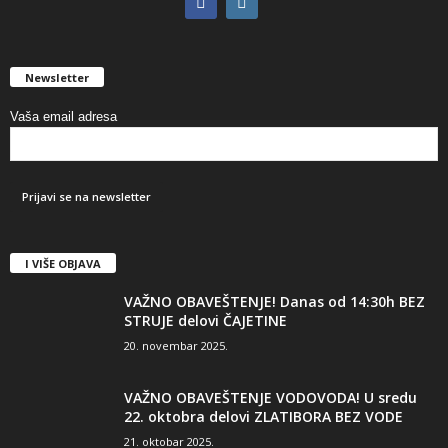
Newsletter
Vaša email adresa
I VIŠE OBJAVA
VAŽNO OBAVEŠTENJE! Danas od 14:30h BEZ
STRUJE delovi ČAJETINE
20. novembar 2025.
VAŽNO OBAVEŠTENJE VODOVODA! U sredu
22. oktobra delovi ZLATIBORA BEZ VODE
21. oktobar 2025.