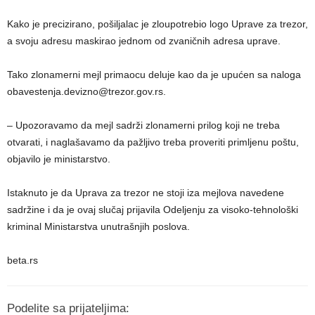
Kako je precizirano, pošiljalac je zloupotrebio logo Uprave za trezor,
a svoju adresu maskirao jednom od zvaničnih adresa uprave.
Tako zlonamerni mejl primaocu deluje kao da je upućen sa naloga
obavestenja.devizno@trezor.gov.rs.
– Upozoravamo da mejl sadrži zlonamerni prilog koji ne treba
otvarati, i naglašavamo da pažljivo treba proveriti primljenu poštu,
objavilo je ministarstvo.
Istaknuto je da Uprava za trezor ne stoji iza mejlova navedene
sadržine i da je ovaj slučaj prijavila Odeljenju za visoko-tehnološki
kriminal Ministarstva unutrašnjih poslova.
beta.rs
Podelite sa prijateljima: