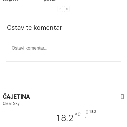
Ostavite komentar
ČAJETINA
Clear Sky
18.2
°
C
18.2
°