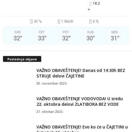
18.2
°
47 %
1.9kmh
0 %
SRE
ČET
PET
SUB
NED
32
°
33
°
32
°
30
°
31
°
Poslednje objave
VAŽNO OBAVEŠTENJE! Danas od 14:30h BEZ
STRUJE delovi ČAJETINE
20. novembar 2025.
VAŽNO OBAVEŠTENJE VODOVODA! U sredu
22. oktobra delovi ZLATIBORA BEZ VODE
21. oktobar 2025.
VAŽNO OBAVEŠTENJE! Evo ko će u ČAJETINI u