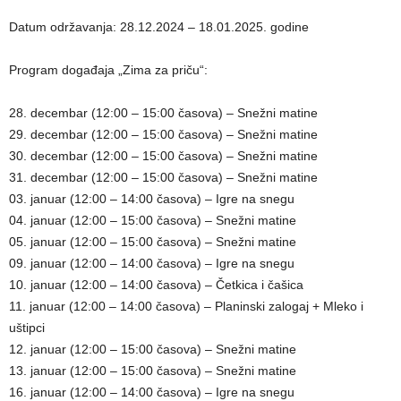
Datum održavanja: 28.12.2024 – 18.01.2025. godine
Program događaja „Zima za priču“:
28. decembar (12:00 – 15:00 časova) – Snežni matine
29. decembar (12:00 – 15:00 časova) – Snežni matine
30. decembar (12:00 – 15:00 časova) – Snežni matine
31. decembar (12:00 – 15:00 časova) – Snežni matine
03. januar (12:00 – 14:00 časova) – Igre na snegu
04. januar (12:00 – 15:00 časova) – Snežni matine
05. januar (12:00 – 15:00 časova) – Snežni matine
09. januar (12:00 – 14:00 časova) – Igre na snegu
10. januar (12:00 – 14:00 časova) – Četkica i čašica
11. januar (12:00 – 14:00 časova) – Planinski zalogaj + Mleko i
uštipci
12. januar (12:00 – 15:00 časova) – Snežni matine
13. januar (12:00 – 15:00 časova) – Snežni matine
16. januar (12:00 – 14:00 časova) – Igre na snegu