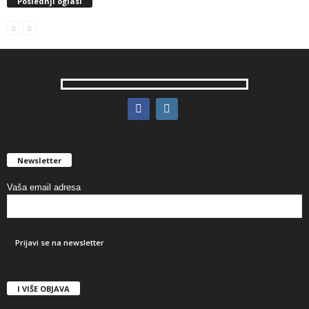
Poslednji oglasi
Newsletter
Vaša email adresa
I VIŠE OBJAVA