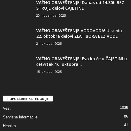
VAŽNO OBAVEŠTENJE! Danas od 14:30h BEZ
STRUJE delovi ČAJETINE
20. novembar 2025.
VAŽNO OBAVEŠTENJE VODOVODA! U sredu
22. oktobra delovi ZLATIBORA BEZ VODE
21. oktobar 2025.
VAŽNO OBAVEŠTENJE! Evo ko će u ČAJETINI u
četvrtak 16. oktobra...
15. oktobar 2025.
POPULARNE KATEGORIJE
1038
Vesti
86
Servisne informacije
41
Hronika