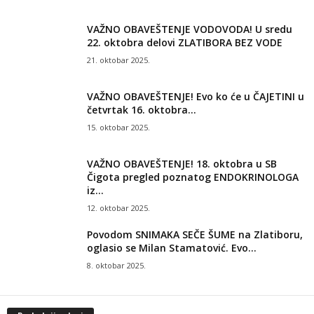
VAŽNO OBAVEŠTENJE VODOVODA! U sredu
22. oktobra delovi ZLATIBORA BEZ VODE
21. oktobar 2025.
VAŽNO OBAVEŠTENJE! Evo ko će u ČAJETINI u
četvrtak 16. oktobra...
15. oktobar 2025.
VAŽNO OBAVEŠTENJE! 18. oktobra u SB
Čigota pregled poznatog ENDOKRINOLOGA
iz...
12. oktobar 2025.
Povodom SNIMAKA SEČE ŠUME na Zlatiboru,
oglasio se Milan Stamatović. Evo...
8. oktobar 2025.