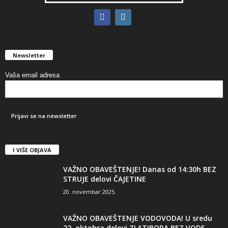
Newsletter
Vaša email adresa
I VIŠE OBJAVA
VAŽNO OBAVEŠTENJE! Danas od 14:30h BEZ
STRUJE delovi ČAJETINE
20. novembar 2025.
VAŽNO OBAVEŠTENJE VODOVODA! U sredu
22. oktobra delovi ZLATIBORA BEZ VODE