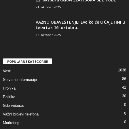
21. oktobar 2025.
VAŽNO OBAVEŠTENJE! Evo ko će u ČAJETINI u
četvrtak 16. oktobra...
15. oktobar 2025.
POPULARNE KATEGORIJE
1038
Vesti
86
Servisne informacije
41
Hronika
30
Politika
0
Gde večeras
0
Važni brojevi telefona
0
Marketing