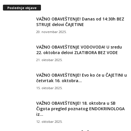
Poslednje objave
VAŽNO OBAVEŠTENJE! Danas od 14:30h BEZ
STRUJE delovi ČAJETINE
20. novembar 2025.
VAŽNO OBAVEŠTENJE VODOVODA! U sredu
22. oktobra delovi ZLATIBORA BEZ VODE
21. oktobar 2025.
VAŽNO OBAVEŠTENJE! Evo ko će u ČAJETINI u
četvrtak 16. oktobra...
15. oktobar 2025.
VAŽNO OBAVEŠTENJE! 18. oktobra u SB
Čigota pregled poznatog ENDOKRINOLOGA
iz...
12. oktobar 2025.