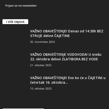
I VIŠE OBJAVA
VAŽNO OBAVEŠTENJE! Danas od 14:30h BEZ
STRUJE delovi ČAJETINE
20. novembar 2025.
VAŽNO OBAVEŠTENJE VODOVODA! U sredu
22. oktobra delovi ZLATIBORA BEZ VODE
21. oktobar 2025.
VAŽNO OBAVEŠTENJE! Evo ko će u ČAJETINI u
četvrtak 16. oktobra...
15. oktobar 2025.