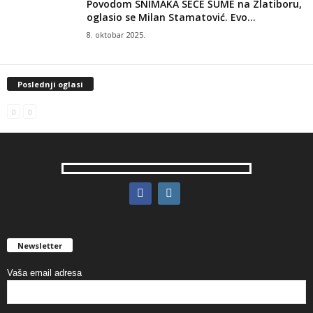
Povodom SNIMAKA SEČE ŠUME na Zlatiboru,
oglasio se Milan Stamatović. Evo...
8. oktobar 2025.
Poslednji oglasi
Newsletter
Vaša email adresa