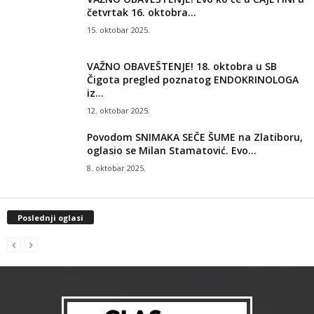
četvrtak 16. oktobra...
15. oktobar 2025.
VAŽNO OBAVEŠTENJE! 18. oktobra u SB
Čigota pregled poznatog ENDOKRINOLOGA
iz...
12. oktobar 2025.
Povodom SNIMAKA SEČE ŠUME na Zlatiboru,
oglasio se Milan Stamatović. Evo...
8. oktobar 2025.
Poslednji oglasi