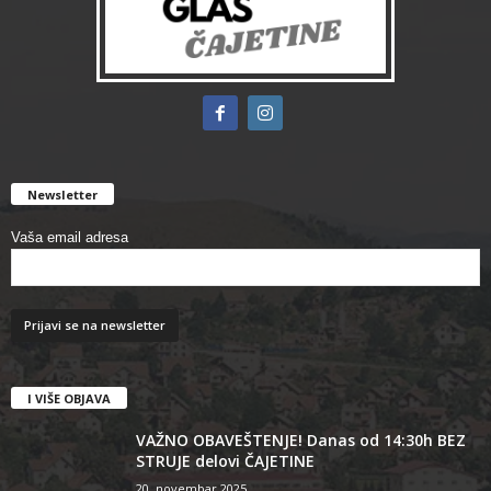
Newsletter
Vaša email adresa
I VIŠE OBJAVA
VAŽNO OBAVEŠTENJE! Danas od 14:30h BEZ
STRUJE delovi ČAJETINE
20. novembar 2025.