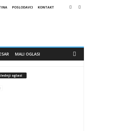
TINA
POSLODAVCI
KONTAKT
ESAR
MALI OGLASI
lednji oglasi