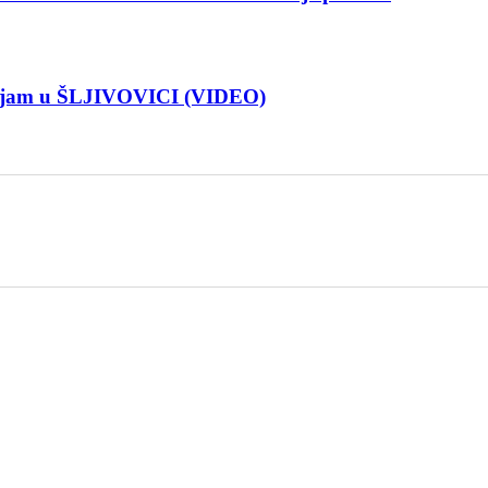
Sajam u ŠLJIVOVICI (VIDEO)