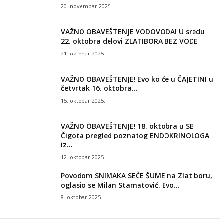
20. novembar 2025.
VAŽNO OBAVEŠTENJE VODOVODA! U sredu
22. oktobra delovi ZLATIBORA BEZ VODE
21. oktobar 2025.
VAŽNO OBAVEŠTENJE! Evo ko će u ČAJETINI u
četvrtak 16. oktobra...
15. oktobar 2025.
VAŽNO OBAVEŠTENJE! 18. oktobra u SB
Čigota pregled poznatog ENDOKRINOLOGA
iz...
12. oktobar 2025.
Povodom SNIMAKA SEČE ŠUME na Zlatiboru,
oglasio se Milan Stamatović. Evo...
8. oktobar 2025.