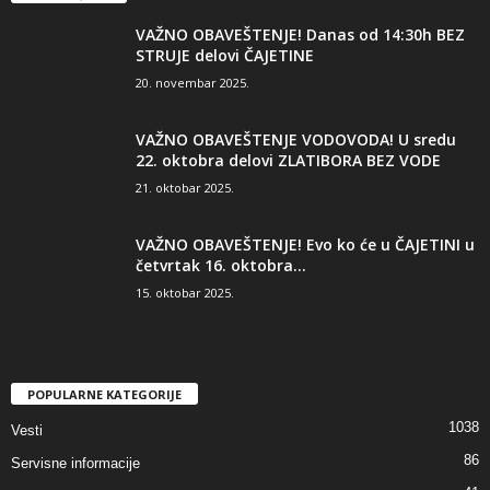
VAŽNO OBAVEŠTENJE! Danas od 14:30h BEZ
STRUJE delovi ČAJETINE
20. novembar 2025.
VAŽNO OBAVEŠTENJE VODOVODA! U sredu
22. oktobra delovi ZLATIBORA BEZ VODE
21. oktobar 2025.
VAŽNO OBAVEŠTENJE! Evo ko će u ČAJETINI u
četvrtak 16. oktobra...
15. oktobar 2025.
POPULARNE KATEGORIJE
1038
Vesti
86
Servisne informacije