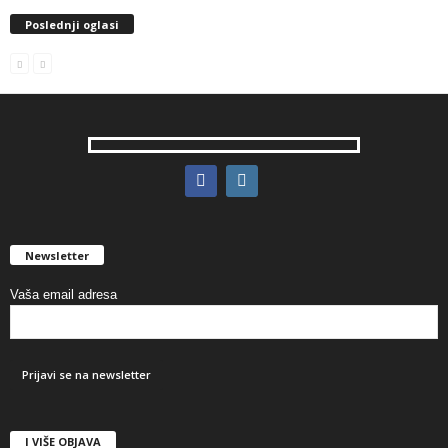
Poslednji oglasi
Newsletter
Vaša email adresa
I VIŠE OBJAVA