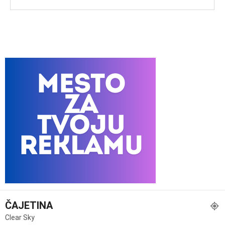
ČAJETINA
Clear Sky