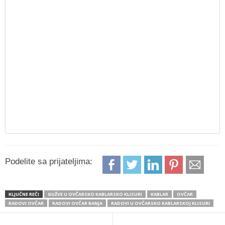
Podelite sa prijateljima:
KLJUČNE REČI
GUŽVE U OVČARSKO KABLARSKO KLISURI
KABLAR
OVČAR
RADOVI OVČAR
RADOVI OVČAR BANJA
RADOVI U OVČARSKO KABLARSKOJ KLISURI