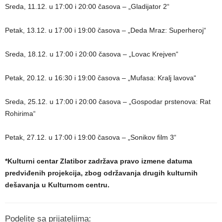
Sreda, 11.12. u 17:00 i 20:00 časova – „Gladijator 2“
Petak, 13.12. u 17:00 i 19:00 časova – „Deda Mraz: Superheroj“
Sreda, 18.12. u 17:00 i 20:00 časova – „Lovac Krejven“
Petak, 20.12. u 16:30 i 19:00 časova – „Mufasa: Kralj lavova“
Sreda, 25.12. u 17:00 i 20:00 časova – „Gospodar prstenova: Rat
Rohirima“
Petak, 27.12. u 17:00 i 19:00 časova – „Sonikov film 3“
*Kulturni centar Zlatibor zadržava pravo izmene datuma
predviđenih projekcija, zbog održavanja drugih kulturnih
dešavanja u Kulturnom centru.
Podelite sa prijateljima: