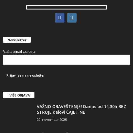
Newsletter
Vaša email adresa
I VIŠE OBJAVA
VAŽNO OBAVEŠTENJE! Danas od 14:30h BEZ
STRUJE delovi ČAJETINE
20. novembar 2025.