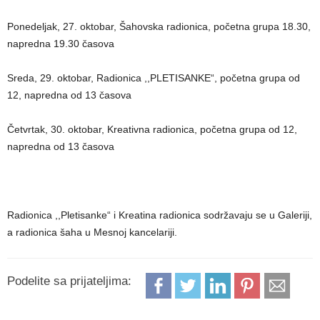
Ponedeljak, 27. oktobar, Šahovska radionica, početna grupa 18.30,
napredna 19.30 časova
Sreda, 29. oktobar, Radionica ,,PLETISANKE“, početna grupa od
12, napredna od 13 časova
Četvrtak, 30. oktobar, Kreativna radionica, početna grupa od 12,
napredna od 13 časova
Radionica ,,Pletisanke“ i Kreatina radionica sodržavaju se u Galeriji,
a radionica šaha u Mesnoj kancelariji.
Podelite sa prijateljima: