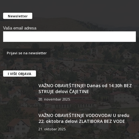
Newsletter
Vaša email adresa
I VIŠE OBJAVA
VAŽNO OBAVEŠTENJE! Danas od 14:30h BEZ
STRUJE delovi ČAJETINE
20. novembar 2025.
VAŽNO OBAVEŠTENJE VODOVODA! U sredu
22. oktobra delovi ZLATIBORA BEZ VODE
21. oktobar 2025.