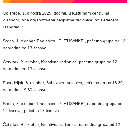
Od srede, 1. oktobra 2025. godine, u Kulturnom centru na
Zlatiboru, biće organizovane besplatne radionice, po sledećem
rasporedu:
Sreda, 1. oktobar, Radionica ,,PLETISANKE“, početna grupa od 12,
napredna od 13 časova
Četvrtak, 2. oktobar, Kreativna radionica, početna grupa od 12,
napredna od 13 časova
Ponedeljak, 6. oktobar, Šahovska radionica, početna grupa 18.30,
napredna 19.30 časova
Sreda, 8. oktobar, Radionica ,,PLETISANKE“, napredna grupa od
12 časova, početna 13 časova
Četvrtak, 9. oktobar, Kreativna radionica, napredna grupa od 12