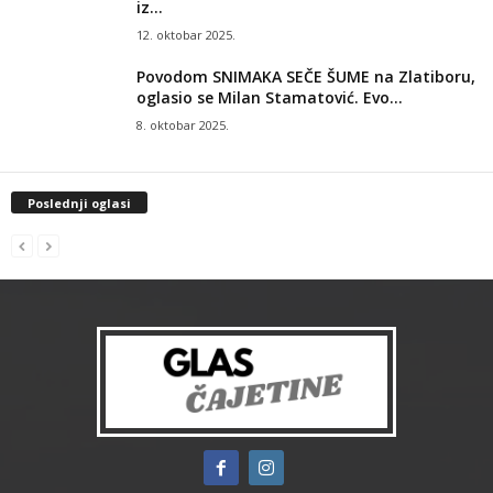
iz...
12. oktobar 2025.
Povodom SNIMAKA SEČE ŠUME na Zlatiboru,
oglasio se Milan Stamatović. Evo...
8. oktobar 2025.
Poslednji oglasi