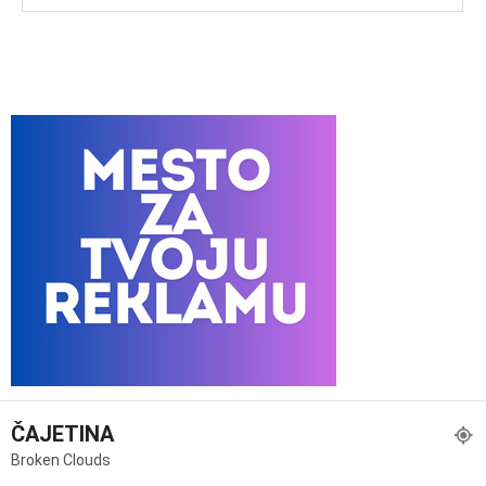
ČAJETINA
Broken Clouds