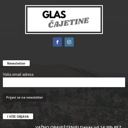
Newsletter
Vaša email adresa
I VIŠE OBJAVA
VAŽNO OBAVEŠTENJE! Danas od 14:30h BEZ