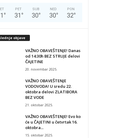
ET
PET
SUB
NED
PON
31
°
31
°
30
°
30
°
32
°
slednje objave
VAŽNO OBAVEŠTENJE! Danas
od 14:30h BEZ STRUJE delovi
ČAJETINE
20. novembar 2025.
VAŽNO OBAVEŠTENJE
VODOVODA! U sredu 22.
oktobra delovi ZLATIBORA
BEZ VODE
21. oktobar 2025.
VAŽNO OBAVEŠTENJE! Evo ko
će u ČAJETINI u četvrtak 16.
oktobra...
15. oktobar 2025.