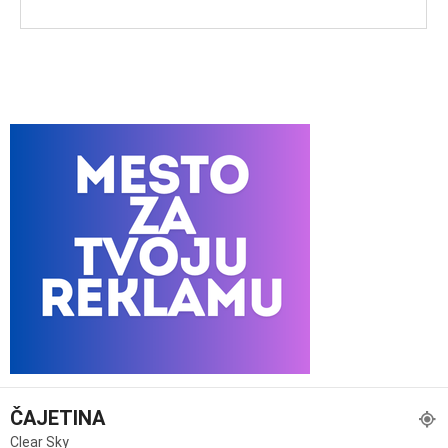
ČAJETINA
Clear Sky