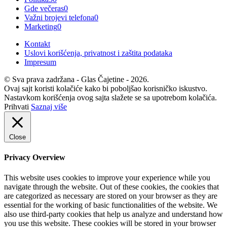
Gde večeras
0
Važni brojevi telefona
0
Marketing
0
Kontakt
Uslovi korišćenja, privatnost i zaštita podataka
Impresum
© Sva prava zadržana - Glas Čajetine - 2026.
Ovaj sajt koristi kolačiće kako bi poboljšao korisničko iskustvo.
Nastavkom korišćenja ovog sajta slažete se sa upotrebom kolačića.
Prihvati
Saznaj više
Close
Privacy Overview
This website uses cookies to improve your experience while you
navigate through the website. Out of these cookies, the cookies that
are categorized as necessary are stored on your browser as they are
essential for the working of basic functionalities of the website. We
also use third-party cookies that help us analyze and understand how
you use this website. These cookies will be stored in your browser