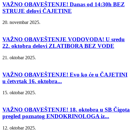
VAŽNO OBAVEŠTENJE! Danas od 14:30h BEZ
STRUJE delovi ČAJETINE
20. novembar 2025.
VAŽNO OBAVEŠTENJE VODOVODA! U sredu
22. oktobra delovi ZLATIBORA BEZ VODE
21. oktobar 2025.
VAŽNO OBAVEŠTENJE! Evo ko će u ČAJETINI
u četvrtak 16. oktobra...
15. oktobar 2025.
VAŽNO OBAVEŠTENJE! 18. oktobra u SB Čigota
pregled poznatog ENDOKRINOLOGA iz...
12. oktobar 2025.