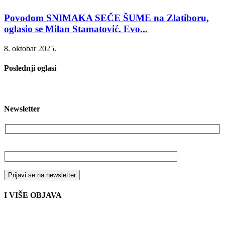
Povodom SNIMAKA SEČE ŠUME na Zlatiboru,
oglasio se Milan Stamatović. Evo...
8. oktobar 2025.
Poslednji oglasi
Newsletter
Vaša email adresa
I VIŠE OBJAVA