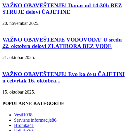
VAŽNO OBAVEŠTENJE! Danas od 14:30h BEZ
STRUJE delovi ČAJETINE
20. novembar 2025.
VAŽNO OBAVEŠTENJE VODOVODA! U sredu
22. oktobra delovi ZLATIBORA BEZ VODE
21. oktobar 2025.
VAŽNO OBAVEŠTENJE! Evo ko će u ČAJETINI
u četvrtak 16. oktobra...
15. oktobar 2025.
POPULARNE KATEGORIJE
Vesti
1038
Servisne informacije
86
Hronika
41
Politika
30