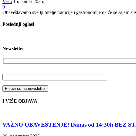
Vesti
15. januar 2025.
0
Obaveštavamo sve ljubitelje tradicije i gastronomije da će se sajam suv
Poslednji oglasi
Newsletter
Vaša email adresa
I VIŠE OBJAVA
VAŽNO OBAVEŠTENJE! Danas od 14:30h BEZ ST