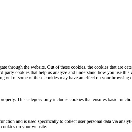
te through the website. Out of these cookies, the cookies that are cate
hird-party cookies that help us analyze and understand how you use this
ting out of some of these cookies may have an effect on your browsing 
properly. This category only includes cookies that ensures basic functio
function and is used specifically to collect user personal data via anal
e cookies on your website.