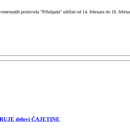
omesnatih proizvoda ''Pršutijada'' održati od 14. februara do 16. februa
RUJE delovi ČAJETINE