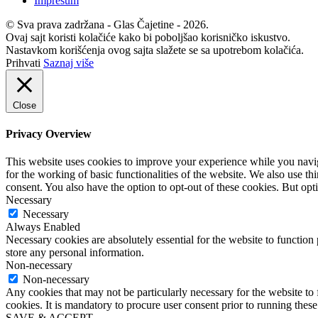
Impresum
© Sva prava zadržana - Glas Čajetine - 2026.
Ovaj sajt koristi kolačiće kako bi poboljšao korisničko iskustvo.
Nastavkom korišćenja ovog sajta slažete se sa upotrebom kolačića.
Prihvati
Saznaj više
Close
Privacy Overview
This website uses cookies to improve your experience while you naviga
for the working of basic functionalities of the website. We also use t
consent. You also have the option to opt-out of these cookies. But op
Necessary
Necessary
Always Enabled
Necessary cookies are absolutely essential for the website to function 
store any personal information.
Non-necessary
Non-necessary
Any cookies that may not be particularly necessary for the website to 
cookies. It is mandatory to procure user consent prior to running thes
SAVE & ACCEPT