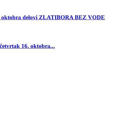
oktobra delovi ZLATIBORA BEZ VODE
vrtak 16. oktobra...