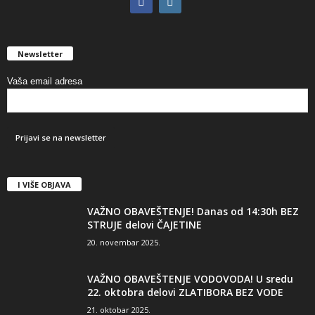
Newsletter
Vaša email adresa
I VIŠE OBJAVA
VAŽNO OBAVEŠTENJE! Danas od 14:30h BEZ
STRUJE delovi ČAJETINE
20. novembar 2025.
VAŽNO OBAVEŠTENJE VODOVODA! U sredu
22. oktobra delovi ZLATIBORA BEZ VODE
21. oktobar 2025.