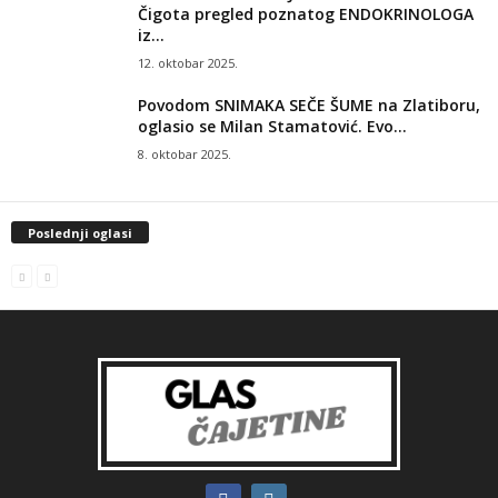
Čigota pregled poznatog ENDOKRINOLOGA
iz...
12. oktobar 2025.
Povodom SNIMAKA SEČE ŠUME na Zlatiboru,
oglasio se Milan Stamatović. Evo...
8. oktobar 2025.
Poslednji oglasi