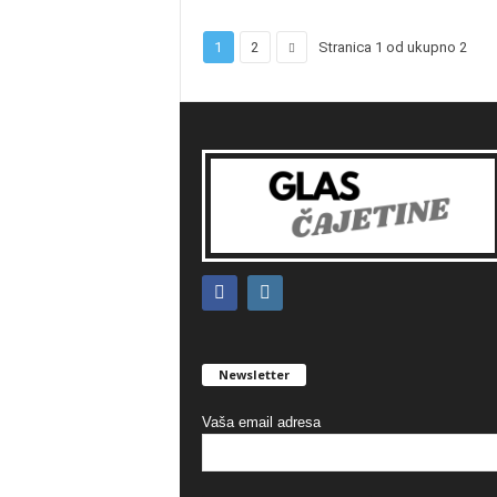
1
2
Stranica 1 od ukupno 2
Newsletter
Vaša email adresa