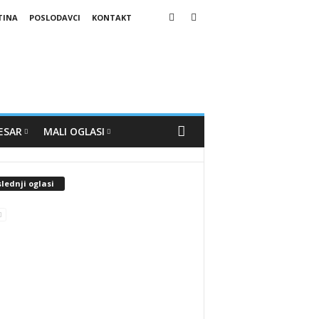
TINA
POSLODAVCI
KONTAKT
ESAR
MALI OGLASI
lednji oglasi