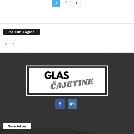
1
2
Poslednji oglasi
Newsletter