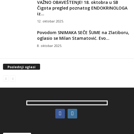
VAŽNO OBAVEŠTENJE! 18. oktobra u SB
Čigota pregled poznatog ENDOKRINOLOGA
iz...
12. oktobar 2025.
Povodom SNIMAKA SEČE ŠUME na Zlatiboru,
oglasio se Milan Stamatović. Evo...
8. oktobar 2025.
Poslednji oglasi