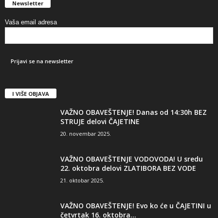
Newsletter
Vaša email adresa
I VIŠE OBJAVA
VAŽNO OBAVEŠTENJE! Danas od 14:30h BEZ
STRUJE delovi ČAJETINE
20. novembar 2025.
VAŽNO OBAVEŠTENJE VODOVODA! U sredu
22. oktobra delovi ZLATIBORA BEZ VODE
21. oktobar 2025.
VAŽNO OBAVEŠTENJE! Evo ko će u ČAJETINI u
četvrtak 16. oktobra...