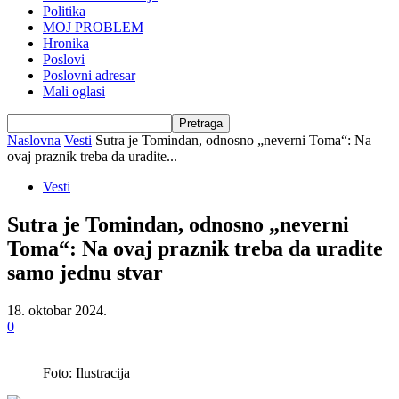
Politika
MOJ PROBLEM
Hronika
Poslovi
Poslovni adresar
Mali oglasi
Naslovna
Vesti
Sutra je Tomindan, odnosno „neverni Toma“: Na
ovaj praznik treba da uradite...
Vesti
Sutra je Tomindan, odnosno „neverni
Toma“: Na ovaj praznik treba da uradite
samo jednu stvar
18. oktobar 2024.
0
Foto: Ilustracija