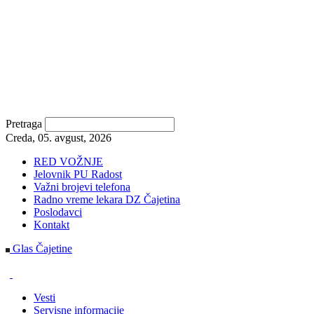
Pretraga
Creda, 05. avgust, 2026
RED VOŽNJE
Jelovnik PU Radost
Važni brojevi telefona
Radno vreme lekara DZ Čajetina
Poslodavci
Kontakt
Glas Čajetine
Vesti
Servisne informacije