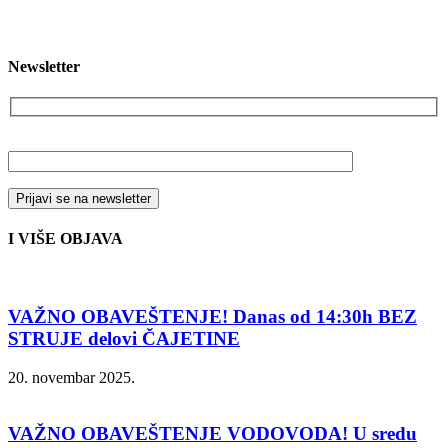
Newsletter
Vaša email adresa
I VIŠE OBJAVA
VAŽNO OBAVEŠTENJE! Danas od 14:30h BEZ
STRUJE delovi ČAJETINE
20. novembar 2025.
VAŽNO OBAVEŠTENJE VODOVODA! U sredu