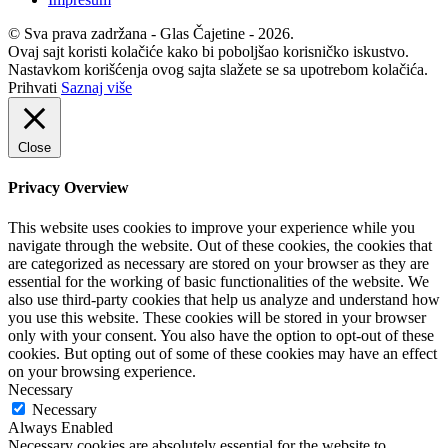
© Sva prava zadržana - Glas Čajetine - 2026.
Ovaj sajt koristi kolačiće kako bi poboljšao korisničko iskustvo.
Nastavkom korišćenja ovog sajta slažete se sa upotrebom kolačića.
Prihvati
Saznaj više
Close
Privacy Overview
This website uses cookies to improve your experience while you
navigate through the website. Out of these cookies, the cookies that
are categorized as necessary are stored on your browser as they are
essential for the working of basic functionalities of the website. We
also use third-party cookies that help us analyze and understand how
you use this website. These cookies will be stored in your browser
only with your consent. You also have the option to opt-out of these
cookies. But opting out of some of these cookies may have an effect
on your browsing experience.
Necessary
Necessary
Always Enabled
Necessary cookies are absolutely essential for the website to