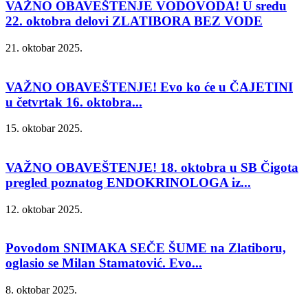
VAŽNO OBAVEŠTENJE VODOVODA! U sredu
22. oktobra delovi ZLATIBORA BEZ VODE
21. oktobar 2025.
VAŽNO OBAVEŠTENJE! Evo ko će u ČAJETINI
u četvrtak 16. oktobra...
15. oktobar 2025.
VAŽNO OBAVEŠTENJE! 18. oktobra u SB Čigota
pregled poznatog ENDOKRINOLOGA iz...
12. oktobar 2025.
Povodom SNIMAKA SEČE ŠUME na Zlatiboru,
oglasio se Milan Stamatović. Evo...
8. oktobar 2025.