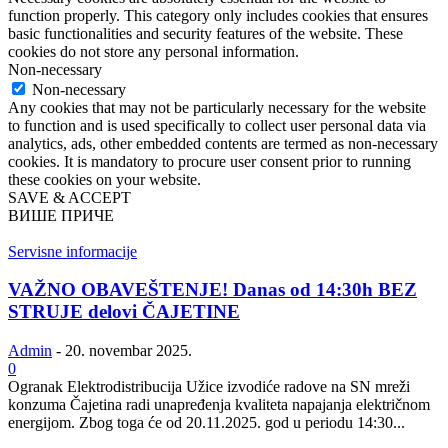
function properly. This category only includes cookies that ensures
basic functionalities and security features of the website. These
cookies do not store any personal information.
Non-necessary
Non-necessary
Any cookies that may not be particularly necessary for the website
to function and is used specifically to collect user personal data via
analytics, ads, other embedded contents are termed as non-necessary
cookies. It is mandatory to procure user consent prior to running
these cookies on your website.
SAVE & ACCEPT
ВИШЕ ПРИЧЕ
Servisne informacije
VAŽNO OBAVEŠTENJE! Danas od 14:30h BEZ
STRUJE delovi ČAJETINE
Admin
-
20. novembar 2025.
0
Ogranak Elektrodistribucija Užice izvodiće radove na SN mreži
konzuma Čajetina radi unapređenja kvaliteta napajanja električnom
energijom. Zbog toga će od 20.11.2025. god u periodu 14:30...