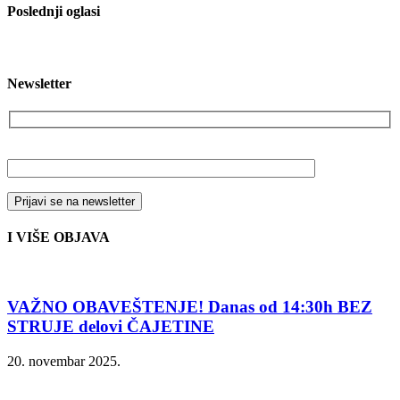
Poslednji oglasi
Newsletter
Vaša email adresa
I VIŠE OBJAVA
VAŽNO OBAVEŠTENJE! Danas od 14:30h BEZ
STRUJE delovi ČAJETINE
20. novembar 2025.