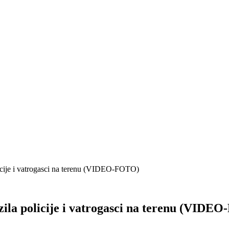
licije i vatrogasci na terenu (VIDEO-FOTO)
zila policije i vatrogasci na terenu (VIDE