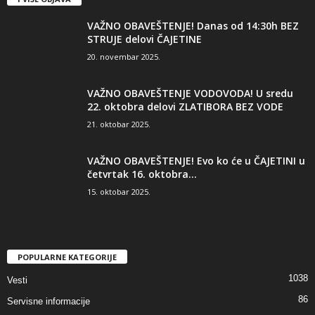
VAŽNO OBAVEŠTENJE! Danas od 14:30h BEZ
STRUJE delovi ČAJETINE
20. novembar 2025.
VAŽNO OBAVEŠTENJE VODOVODA! U sredu
22. oktobra delovi ZLATIBORA BEZ VODE
21. oktobar 2025.
VAŽNO OBAVEŠTENJE! Evo ko će u ČAJETINI u
četvrtak 16. oktobra...
15. oktobar 2025.
POPULARNE KATEGORIJE
1038
Vesti
86
Servisne informacije