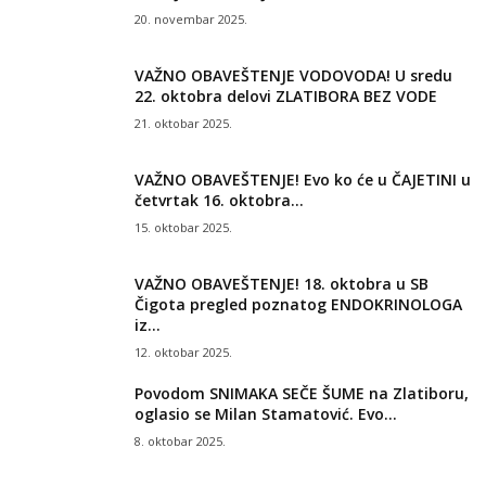
20. novembar 2025.
VAŽNO OBAVEŠTENJE VODOVODA! U sredu
22. oktobra delovi ZLATIBORA BEZ VODE
21. oktobar 2025.
VAŽNO OBAVEŠTENJE! Evo ko će u ČAJETINI u
četvrtak 16. oktobra...
15. oktobar 2025.
VAŽNO OBAVEŠTENJE! 18. oktobra u SB
Čigota pregled poznatog ENDOKRINOLOGA
iz...
12. oktobar 2025.
Povodom SNIMAKA SEČE ŠUME na Zlatiboru,
oglasio se Milan Stamatović. Evo...
8. oktobar 2025.