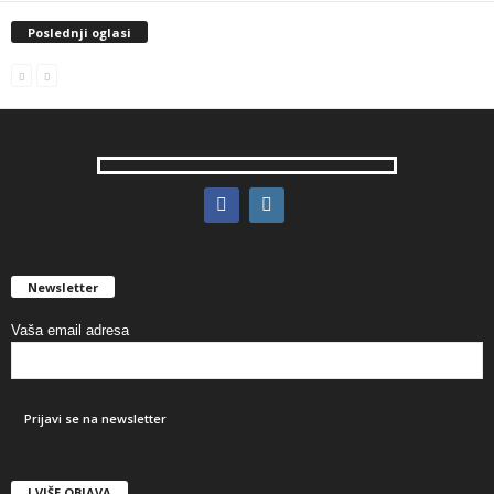
Poslednji oglasi
Newsletter
Vaša email adresa
I VIŠE OBJAVA