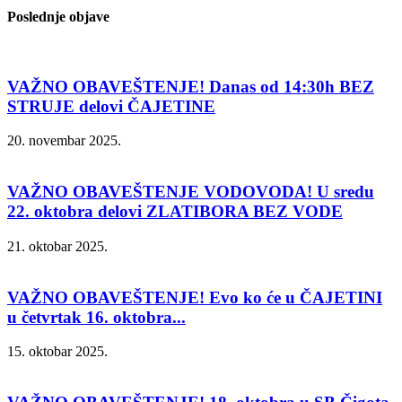
Poslednje objave
VAŽNO OBAVEŠTENJE! Danas od 14:30h BEZ
STRUJE delovi ČAJETINE
20. novembar 2025.
VAŽNO OBAVEŠTENJE VODOVODA! U sredu
22. oktobra delovi ZLATIBORA BEZ VODE
21. oktobar 2025.
VAŽNO OBAVEŠTENJE! Evo ko će u ČAJETINI
u četvrtak 16. oktobra...
15. oktobar 2025.