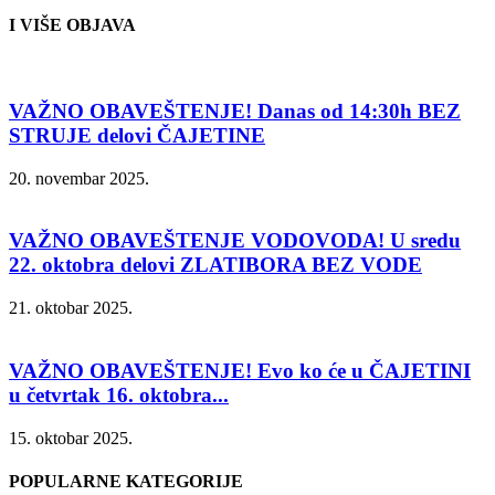
I VIŠE OBJAVA
VAŽNO OBAVEŠTENJE! Danas od 14:30h BEZ
STRUJE delovi ČAJETINE
20. novembar 2025.
VAŽNO OBAVEŠTENJE VODOVODA! U sredu
22. oktobra delovi ZLATIBORA BEZ VODE
21. oktobar 2025.
VAŽNO OBAVEŠTENJE! Evo ko će u ČAJETINI
u četvrtak 16. oktobra...
15. oktobar 2025.
POPULARNE KATEGORIJE