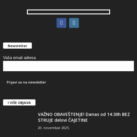
Newsletter
Vaša email adresa
I VIŠE OBJAVA
VAŽNO OBAVEŠTENJE! Danas od 14:30h BEZ
STRUJE delovi ČAJETINE
20. novembar 2025.