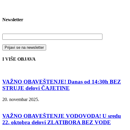
Newsletter
Vaša email adresa
I VIŠE OBJAVA
VAŽNO OBAVEŠTENJE! Danas od 14:30h BEZ
STRUJE delovi ČAJETINE
20. novembar 2025.
VAŽNO OBAVEŠTENJE VODOVODA! U sredu
22. oktobra delovi ZLATIBORA BEZ VODE