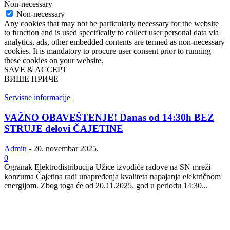
Non-necessary
Non-necessary
Any cookies that may not be particularly necessary for the website
to function and is used specifically to collect user personal data via
analytics, ads, other embedded contents are termed as non-necessary
cookies. It is mandatory to procure user consent prior to running
these cookies on your website.
SAVE & ACCEPT
ВИШЕ ПРИЧЕ
Servisne informacije
VAŽNO OBAVEŠTENJE! Danas od 14:30h BEZ
STRUJE delovi ČAJETINE
Admin
-
20. novembar 2025.
0
Ogranak Elektrodistribucija Užice izvodiće radove na SN mreži
konzuma Čajetina radi unapređenja kvaliteta napajanja električnom
energijom. Zbog toga će od 20.11.2025. god u periodu 14:30...