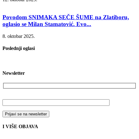
Povodom SNIMAKA SEČE ŠUME na Zlatiboru,
oglasio se Milan Stamatović. Evo...
8. oktobar 2025.
Poslednji oglasi
Newsletter
Vaša email adresa
I VIŠE OBJAVA