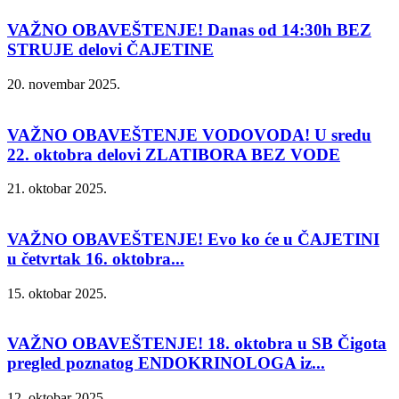
VAŽNO OBAVEŠTENJE! Danas od 14:30h BEZ
STRUJE delovi ČAJETINE
20. novembar 2025.
VAŽNO OBAVEŠTENJE VODOVODA! U sredu
22. oktobra delovi ZLATIBORA BEZ VODE
21. oktobar 2025.
VAŽNO OBAVEŠTENJE! Evo ko će u ČAJETINI
u četvrtak 16. oktobra...
15. oktobar 2025.
VAŽNO OBAVEŠTENJE! 18. oktobra u SB Čigota
pregled poznatog ENDOKRINOLOGA iz...
12. oktobar 2025.