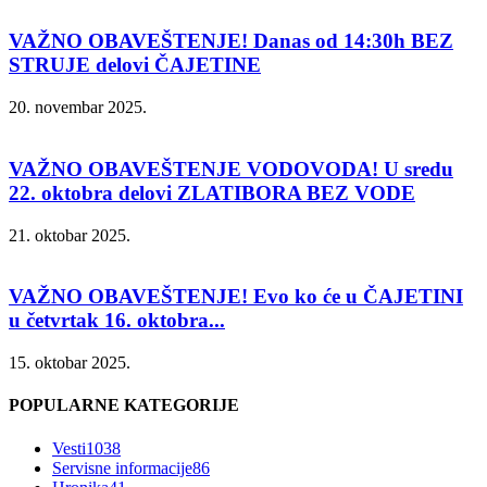
VAŽNO OBAVEŠTENJE! Danas od 14:30h BEZ
STRUJE delovi ČAJETINE
20. novembar 2025.
VAŽNO OBAVEŠTENJE VODOVODA! U sredu
22. oktobra delovi ZLATIBORA BEZ VODE
21. oktobar 2025.
VAŽNO OBAVEŠTENJE! Evo ko će u ČAJETINI
u četvrtak 16. oktobra...
15. oktobar 2025.
POPULARNE KATEGORIJE
Vesti
1038
Servisne informacije
86