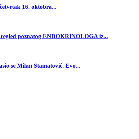
vrtak 16. oktobra...
regled poznatog ENDOKRINOLOGA iz...
 se Milan Stamatović. Evo...