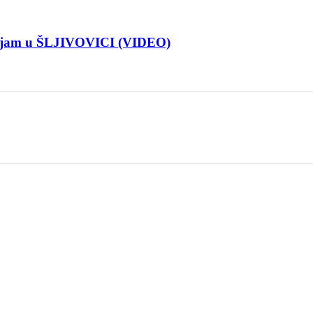
Sajam u ŠLJIVOVICI (VIDEO)