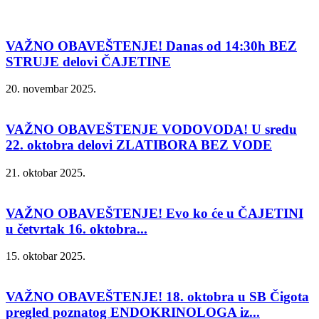
VAŽNO OBAVEŠTENJE! Danas od 14:30h BEZ
STRUJE delovi ČAJETINE
20. novembar 2025.
VAŽNO OBAVEŠTENJE VODOVODA! U sredu
22. oktobra delovi ZLATIBORA BEZ VODE
21. oktobar 2025.
VAŽNO OBAVEŠTENJE! Evo ko će u ČAJETINI
u četvrtak 16. oktobra...
15. oktobar 2025.
VAŽNO OBAVEŠTENJE! 18. oktobra u SB Čigota
pregled poznatog ENDOKRINOLOGA iz...