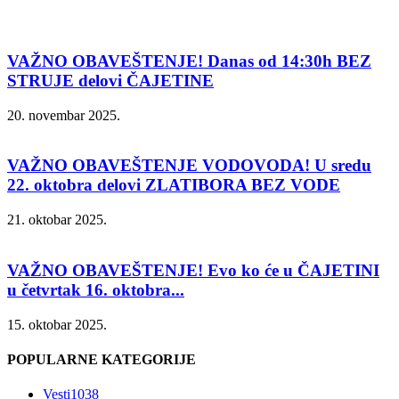
VAŽNO OBAVEŠTENJE! Danas od 14:30h BEZ
STRUJE delovi ČAJETINE
20. novembar 2025.
VAŽNO OBAVEŠTENJE VODOVODA! U sredu
22. oktobra delovi ZLATIBORA BEZ VODE
21. oktobar 2025.
VAŽNO OBAVEŠTENJE! Evo ko će u ČAJETINI
u četvrtak 16. oktobra...
15. oktobar 2025.
POPULARNE KATEGORIJE
Vesti
1038