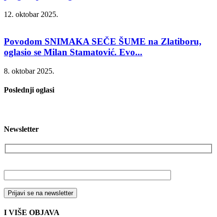
12. oktobar 2025.
Povodom SNIMAKA SEČE ŠUME na Zlatiboru,
oglasio se Milan Stamatović. Evo...
8. oktobar 2025.
Poslednji oglasi
Newsletter
Vaša email adresa
I VIŠE OBJAVA