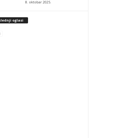
8. oktobar 2025.
lednji oglasi