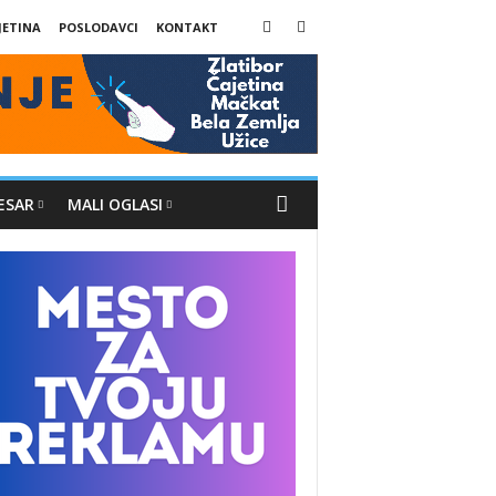
JETINA
POSLODAVCI
KONTAKT
ESAR
MALI OGLASI