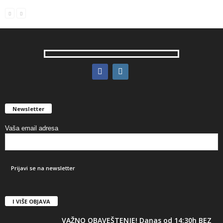
Newsletter
Vaša email adresa
I VIŠE OBJAVA
VAŽNO OBAVEŠTENJE! Danas od 14:30h BEZ