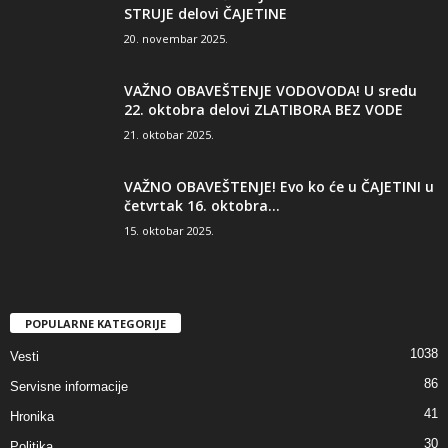
STRUJE delovi ČAJETINE
20. novembar 2025.
VAŽNO OBAVEŠTENJE VODOVODA! U sredu
22. oktobra delovi ZLATIBORA BEZ VODE
21. oktobar 2025.
VAŽNO OBAVEŠTENJE! Evo ko će u ČAJETINI u
četvrtak 16. oktobra...
15. oktobar 2025.
POPULARNE KATEGORIJE
1038
Vesti
86
Servisne informacije
41
Hronika
30
Politika