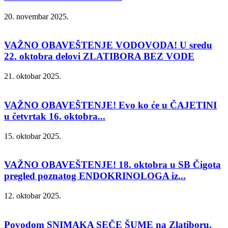
20. novembar 2025.
VAŽNO OBAVEŠTENJE VODOVODA! U sredu
22. oktobra delovi ZLATIBORA BEZ VODE
21. oktobar 2025.
VAŽNO OBAVEŠTENJE! Evo ko će u ČAJETINI
u četvrtak 16. oktobra...
15. oktobar 2025.
VAŽNO OBAVEŠTENJE! 18. oktobra u SB Čigota
pregled poznatog ENDOKRINOLOGA iz...
12. oktobar 2025.
Povodom SNIMAKA SEČE ŠUME na Zlatiboru,