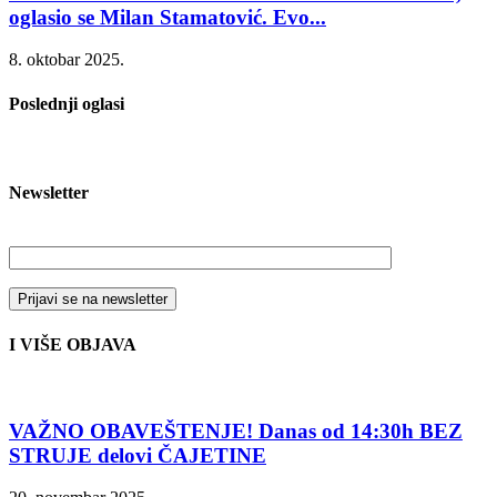
oglasio se Milan Stamatović. Evo...
8. oktobar 2025.
Poslednji oglasi
Newsletter
Vaša email adresa
I VIŠE OBJAVA
VAŽNO OBAVEŠTENJE! Danas od 14:30h BEZ
STRUJE delovi ČAJETINE