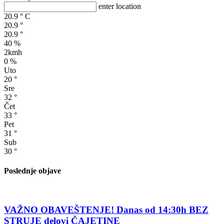
enter location
20.9
°
C
20.9
°
20.9
°
40 %
2kmh
0 %
Uto
20
°
Sre
32
°
Čet
33
°
Pet
31
°
Sub
30
°
Poslednje objave
VAŽNO OBAVEŠTENJE! Danas od 14:30h BEZ
STRUJE delovi ČAJETINE