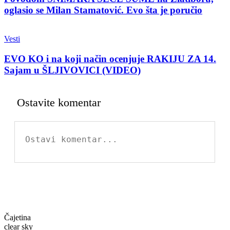
oglasio se Milan Stamatović. Evo šta je poručio
Vesti
EVO KO i na koji način ocenjuje RAKIJU ZA 14.
Sajam u ŠLJIVOVICI (VIDEO)
Ostavite komentar
Čajetina
clear sky