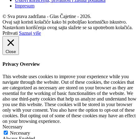
Uslovi korišćenja, privatnost i zaštita podataka
Impresum
© Sva prava zadržana - Glas Čajetine - 2026.
Ovaj sajt koristi kolačiće kako bi poboljšao korisničko iskustvo.
Nastavkom korišćenja ovog sajta slažete se sa upotrebom kolačića.
Prihvati
Saznaj više
Close
Privacy Overview
This website uses cookies to improve your experience while you
navigate through the website. Out of these cookies, the cookies that
are categorized as necessary are stored on your browser as they are
essential for the working of basic functionalities of the website. We
also use third-party cookies that help us analyze and understand how
you use this website. These cookies will be stored in your browser
only with your consent. You also have the option to opt-out of these
cookies. But opting out of some of these cookies may have an effect
on your browsing experience.
Necessary
Necessary
Always Enabled