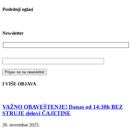
Poslednji oglasi
Newsletter
Vaša email adresa
I VIŠE OBJAVA
VAŽNO OBAVEŠTENJE! Danas od 14:30h BEZ
STRUJE delovi ČAJETINE
20. novembar 2025.