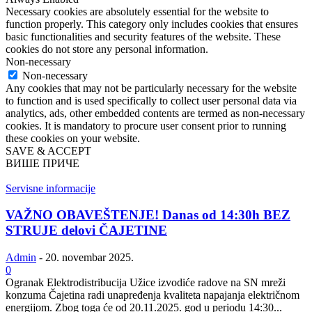
Necessary cookies are absolutely essential for the website to
function properly. This category only includes cookies that ensures
basic functionalities and security features of the website. These
cookies do not store any personal information.
Non-necessary
Non-necessary
Any cookies that may not be particularly necessary for the website
to function and is used specifically to collect user personal data via
analytics, ads, other embedded contents are termed as non-necessary
cookies. It is mandatory to procure user consent prior to running
these cookies on your website.
SAVE & ACCEPT
ВИШЕ ПРИЧЕ
Servisne informacije
VAŽNO OBAVEŠTENJE! Danas od 14:30h BEZ
STRUJE delovi ČAJETINE
Admin
-
20. novembar 2025.
0
Ogranak Elektrodistribucija Užice izvodiće radove na SN mreži
konzuma Čajetina radi unapređenja kvaliteta napajanja električnom
energijom. Zbog toga će od 20.11.2025. god u periodu 14:30...