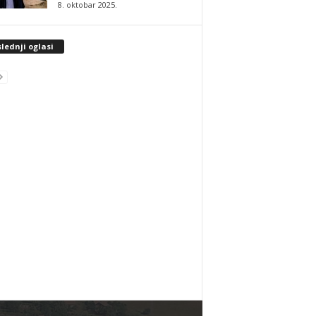
8. oktobar 2025.
lednji oglasi