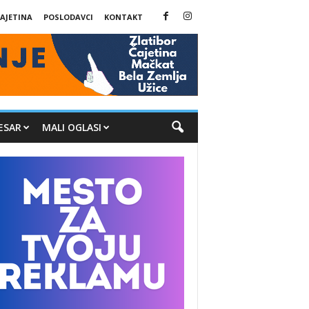
AJETINA
POSLODAVCI
KONTAKT
ESAR
MALI OGLASI