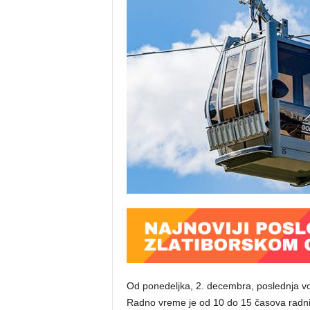
Od ponedeljka, 2. decembra, poslednja vož
Radno vreme je od 10 do 15 časova radn