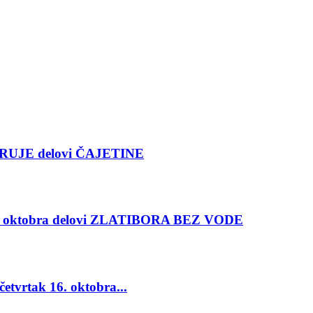
RUJE delovi ČAJETINE
oktobra delovi ZLATIBORA BEZ VODE
vrtak 16. oktobra...