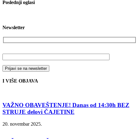
Poslednji oglasi
Newsletter
Vaša email adresa
I VIŠE OBJAVA
VAŽNO OBAVEŠTENJE! Danas od 14:30h BEZ
STRUJE delovi ČAJETINE
20. novembar 2025.