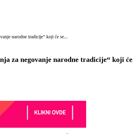
je narodne tradicije“ koji će se...
za negovanje narodne tradicije“ koji će se