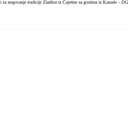
 za negovanje tradicije Zlatibor iz Čajetine sa gostima iz Kanade – D