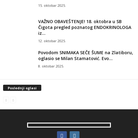
15. oktobar 2025.
VAŽNO OBAVEŠTENJE! 18. oktobra u SB
Čigota pregled poznatog ENDOKRINOLOGA
iz...
12. oktobar 2025.
Povodom SNIMAKA SEČE ŠUME na Zlatiboru,
oglasio se Milan Stamatović. Evo...
8. oktobar 2025.
Poslednji oglasi