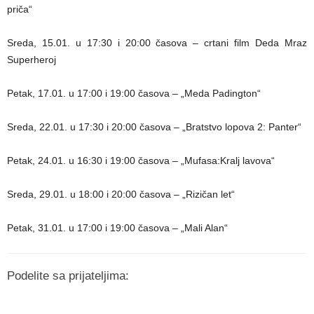
priča“
Sreda, 15.01. u 17:30 i 20:00 časova – crtani film Deda Mraz
Superheroj
Petak, 17.01. u 17:00 i 19:00 časova – „Meda Padington“
Sreda, 22.01. u 17:30 i 20:00 časova – „Bratstvo lopova 2: Panter“
Petak, 24.01. u 16:30 i 19:00 časova – „Mufasa:Kralj lavova“
Sreda, 29.01. u 18:00 i 20:00 časova – „Rizičan let“
Petak, 31.01. u 17:00 i 19:00 časova – „Mali Alan“
Podelite sa prijateljima: