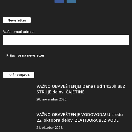
Newsletter
Vaša email adresa
I VIŠE OBJAVA
VAŽNO OBAVEŠTENJE! Danas od 14:30h BEZ
STRUJE delovi ČAJETINE
20. novembar 2025.
VAŽNO OBAVEŠTENJE VODOVODA! U sredu
22. oktobra delovi ZLATIBORA BEZ VODE
21. oktobar 2025.