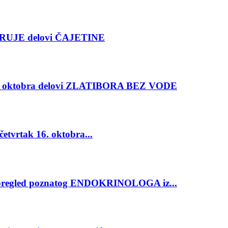
RUJE delovi ČAJETINE
oktobra delovi ZLATIBORA BEZ VODE
vrtak 16. oktobra...
regled poznatog ENDOKRINOLOGA iz...