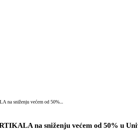
a sniženju većem od 50%...
KALA na sniženju većem od 50% u Univ