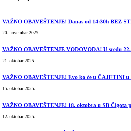
VAŽNO OBAVEŠTENJE! Danas od 14:30h BEZ ST
20. novembar 2025.
VAŽNO OBAVEŠTENJE VODOVODA! U sredu 22. 
21. oktobar 2025.
VAŽNO OBAVEŠTENJE! Evo ko će u ČAJETINI u čet
15. oktobar 2025.
VAŽNO OBAVEŠTENJE! 18. oktobra u SB Čigota p
12. oktobar 2025.