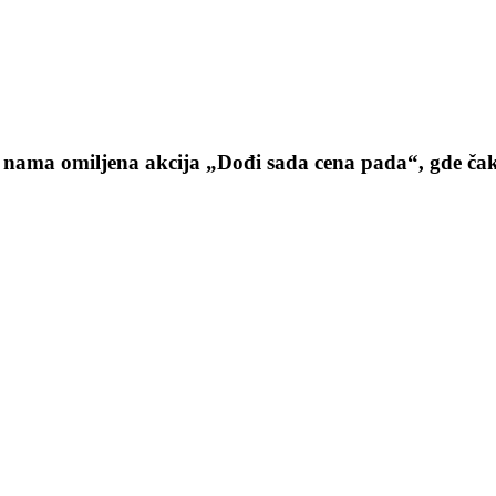
, nama omiljena akcija „Dođi sada cena pada“, gde ča