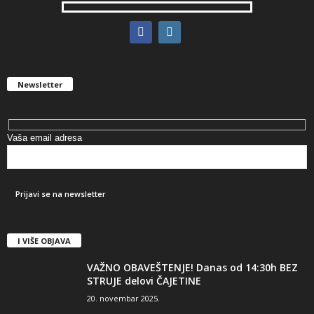
Newsletter
Vaša email adresa
I VIŠE OBJAVA
VAŽNO OBAVEŠTENJE! Danas od 14:30h BEZ
STRUJE delovi ČAJETINE
20. novembar 2025.