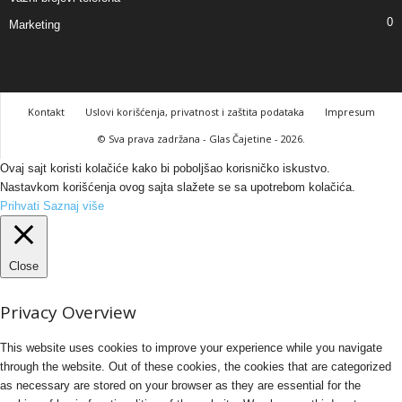
0
Marketing
Kontakt
Uslovi korišćenja, privatnost i zaštita podataka
Impresum
© Sva prava zadržana - Glas Čajetine - 2026.
Ovaj sajt koristi kolačiće kako bi poboljšao korisničko iskustvo.
Nastavkom korišćenja ovog sajta slažete se sa upotrebom kolačića.
Prihvati
Saznaj više
Close
Privacy Overview
This website uses cookies to improve your experience while you navigate
through the website. Out of these cookies, the cookies that are categorized
as necessary are stored on your browser as they are essential for the