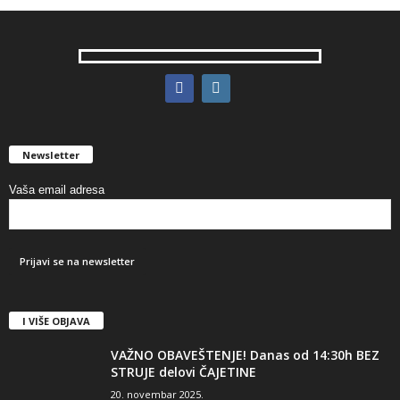
Newsletter
Vaša email adresa
I VIŠE OBJAVA
VAŽNO OBAVEŠTENJE! Danas od 14:30h BEZ
STRUJE delovi ČAJETINE
20. novembar 2025.