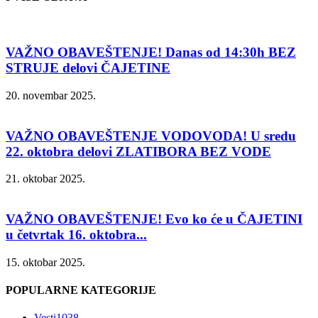
VAŽNO OBAVEŠTENJE! Danas od 14:30h BEZ
STRUJE delovi ČAJETINE
20. novembar 2025.
VAŽNO OBAVEŠTENJE VODOVODA! U sredu
22. oktobra delovi ZLATIBORA BEZ VODE
21. oktobar 2025.
VAŽNO OBAVEŠTENJE! Evo ko će u ČAJETINI
u četvrtak 16. oktobra...
15. oktobar 2025.
POPULARNE KATEGORIJE
Vesti
1038